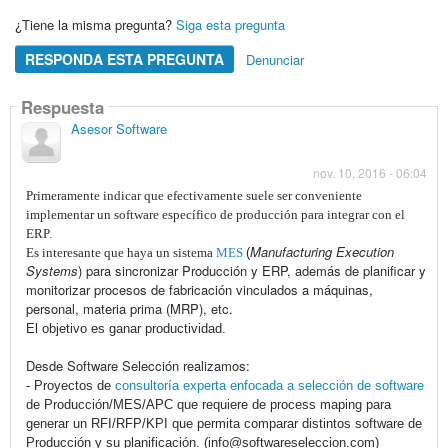
¿Tiene la misma pregunta?
Siga esta pregunta
RESPONDA ESTA PREGUNTA
Denunciar
Respuesta
Asesor Software
nov. 10, 2016 - 06:04
Primeramente indicar que efectivamente suele ser conveniente
implementar un software específico de producción para integrar con el
ERP.
Manufacturing Execution
Es interesante que haya un sistema
MES
(
Systems
)
para sincronizar Producción y ERP, además de planificar y
monitorizar procesos de fabricación vinculados a máquinas,
personal, materia prima (MRP), etc.
El objetivo es ganar productividad.
Desde Software Selección realizamos:
-
Proyectos de
consultoría experta enfocada a selección de software
de Producción/MES/APC que requiere de process maping para
generar un RFI/RFP/KPI que permita comparar distintos software de
Producción y su planificación. (info@softwareseleccion.com)