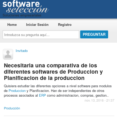
Soluciones empresariales
Home
Iniciar Sesión
Registro
Introduzca
su
pregunta
aquí...
Invitado
Necesitaria una comparativa de los
diferentes softwares de Produccion y
Planificacion de la produccion
Quisiera estudiar las diferentes opciones a nivel software para modulos
de
Produccion
y Planificacion. Han de ser independientes de otros
procesos asociados al
ERP
como administracion, compras, gestion..
nov. 13, 2016 - 21:37
Producción