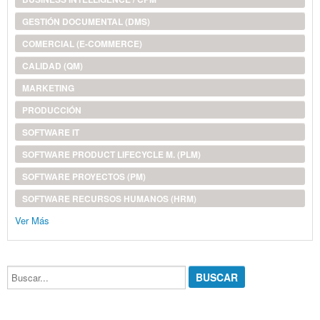
GESTIÓN DOCUMENTAL (DMS)
COMERCIAL (E-COMMERCE)
CALIDAD (QM)
MARKETING
PRODUCCIÓN
SOFTWARE IT
SOFTWARE PRODUCT LIFECYCLE M. (PLM)
SOFTWARE PROYECTOS (PM)
SOFTWARE RECURSOS HUMANOS (HRM)
Ver Más
Buscar...