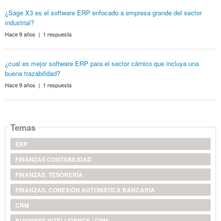
¿Sage X3 es el software ERP enfocado a empresa grande del sector
industrial?
Hace 9 años | 1 respuesta
¿cual es mejor software ERP para el sector cárnico que incluya una
buena trazabilidad?
Hace 9 años | 1 respuesta
Temas
ERP
FINANZAS CONTABILIDAD
FINANZAS. TESORERÍA
FINANZAS. CONEXIÓN AUTOMÁTICA BANCARIA
CRM
BUSINESS INTELLIGENCE / CPM