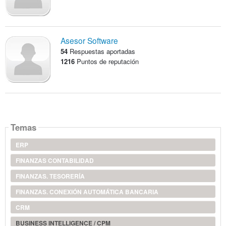
Asesor Software
54
Respuestas aportadas
1216
Puntos de reputación
Temas
ERP
FINANZAS CONTABILIDAD
FINANZAS. TESORERÍA
FINANZAS. CONEXIÓN AUTOMÁTICA BANCARIA
CRM
BUSINESS INTELLIGENCE / CPM