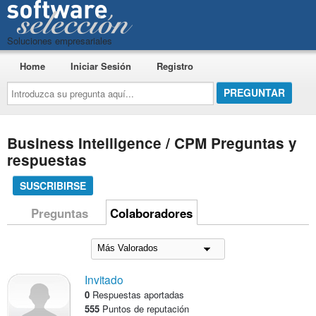
Soluciones empresariales
Home
Iniciar Sesión
Registro
Introduzca
su
pregunta
aquí...
Business Intelligence / CPM Preguntas y
respuestas
SUSCRIBIRSE
Preguntas
Colaboradores
Invitado
0
Respuestas aportadas
555
Puntos de reputación